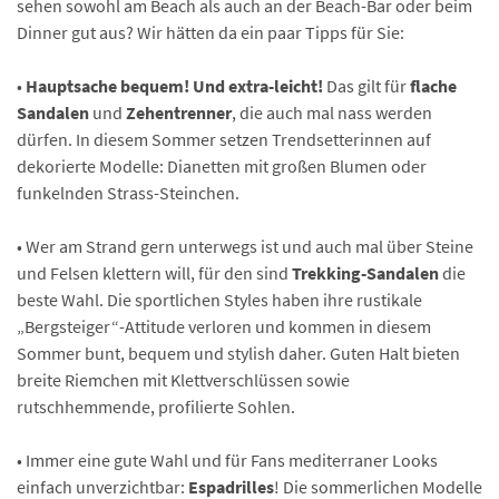
sehen sowohl am Beach als auch an der Beach-Bar oder beim
Dinner gut aus? Wir hätten da ein paar Tipps für Sie:
•
Hauptsache bequem! Und extra-leicht!
Das gilt für
flache
Sandalen
und
Zehentrenner
, die auch mal nass werden
dürfen. In diesem Sommer setzen Trendsetterinnen auf
dekorierte Modelle: Dianetten mit großen Blumen oder
funkelnden Strass-Steinchen.
• Wer am Strand gern unterwegs ist und auch mal über Steine
und Felsen klettern will, für den sind
Trekking-Sandalen
die
beste Wahl. Die sportlichen Styles haben ihre rustikale
„Bergsteiger“-Attitude verloren und kommen in diesem
Sommer bunt, bequem und stylish daher. Guten Halt bieten
breite Riemchen mit Klettverschlüssen sowie
rutschhemmende, profilierte Sohlen.
• Immer eine gute Wahl und für Fans mediterraner Looks
einfach unverzichtbar:
Espadrilles
! Die sommerlichen Modelle