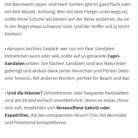
mit Baumwoll-Upper und Hanf-Sohlen gibt es ganz flach oder
mit Keil-Absatz. Achtung: Wer mit dem Flieger unterwegs ist,
sollte diese Schuhe am besten auf der Reise anziehen, da sie
in der Regel etwas schwerer sind. Und der Koffer soll ja leicht
bleiben!
• Apropos leichtes Gepäck: wer nur ein Paar Sandalen
mitnehmen kann oder will, sollte auf so genannte
Capri-
Sandalen
setzen. Die flachen Sandalen sind aus Naturleder
gefertigt und wirken dank zarter Riemchen und Perlen-Deko
sehr feminin. Mit anderen Worten: perfekt für Beach und Bar.
•
Und die Männer?
Zehentrenner oder bequeme Pantoletten
sind am Strand einfach unentbehrlich. Wenn es etwas chicer
sein soll, empfehlen sich
fersenoffene Sabots oder
Espadrilles
, die den entspannten Resort-Chic mit Bermuda
und Polohemd komplettieren.