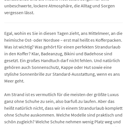
unbeschwerte, lockere Atmosphäre, die Alltag und Sorgen
vergessen lässt.
Egal, wohin es Sie in diesen Tagen zieht, ans Mittelmeer, an die
heimische Ost- oder Nordsee – erst mal heißt es Kofferpacken.
Was ist wichtig? Was gehört für einen perfekten Strandurlaub
in den Koffer? Klar, Badeanzug, Bikini und Badehose sind
gesetzt. Ein großes Handtuch darf nicht fehlen. Und natürlich
gehören auch Sonnenschutz, Kappe oder Hut sowie eine
stylishe Sonnenbrille zur Standard-Ausstattung, wenn es ans
Meer geht.
Am Strand ist es vermutlich für die meisten der größte Luxus
ganz ohne Schuhe zu sein, also barfuß zu laufen. Aber das
heißt natürlich nicht, dass wir in einem Strandurlaub komplett
ohne Schuhe auskommen. Welche Modelle sind praktisch und
schön zugleich? Welche Schuhe nehmen wenig Platz weg und