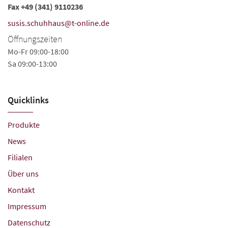
Fax +49 (341) 9110236
Ö
susis.schuhhaus@t-online.de
Mo
Sa
Öffnungszeiten
Mo-Fr 09:00-18:00
Sa 09:00-13:00
Quicklinks
Produkte
News
Filialen
Über uns
Kontakt
Impressum
Datenschutz