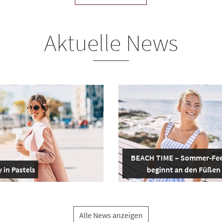
Aktuelle News
BEACH TIME – Sommer-Fee
 in Pastels
beginnt an den Füßen
Alle News anzeigen