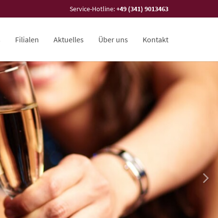
Service-Hotline:
+49 (341) 9013463
s
Filialen
Aktuelles
Über uns
Kontakt