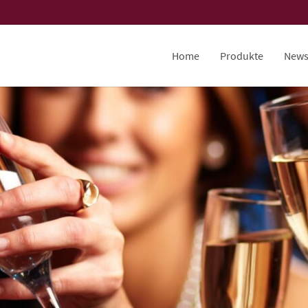
Home
Produkte
New