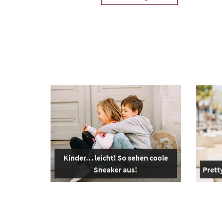
Kinder… leicht! So sehen coole
Sneaker aus!
Pretty