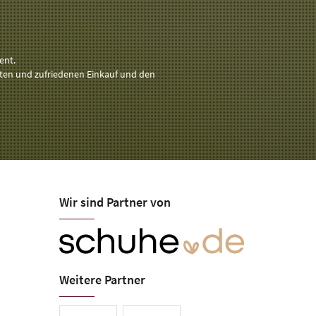
ent.
nten und zufriedenen Einkauf und den
Wir sind Partner von
Öffnungszeiten
Mo-Fr 09:00-18:00
Sa 09:00-13:00
Weitere Partner